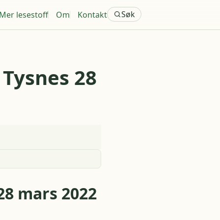
Søk
Mer lesestoff
Om
Kontakt
 Tysnes 28
28 mars 2022