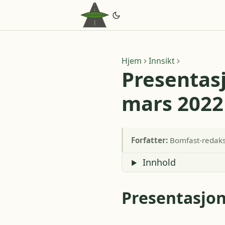
Hjem
Innsikt
Presentas
mars 2022
Forfatter:
Bomfast-redak
Innhold
Presentasjon