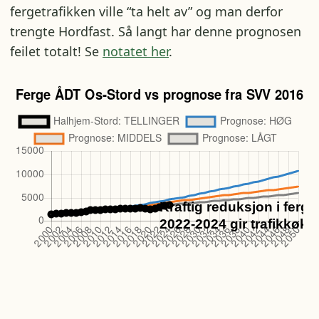
fergetrafikken ville “ta helt av” og man derfor
trengte Hordfast. Så langt har denne prognosen
feilet totalt! Se
notatet her
.